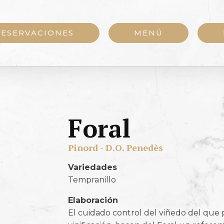
RESERVACIONES
MENÚ
Foral
Pinord - D.O. Penedès
Variedades
Tempranillo
Elaboración
El cuidado control del viñedo del que 