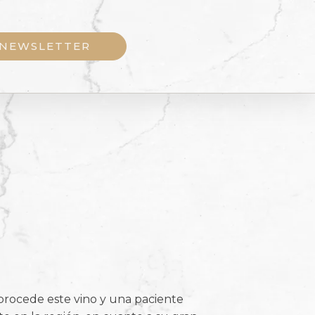
NEWSLETTER
procede este vino y una paciente