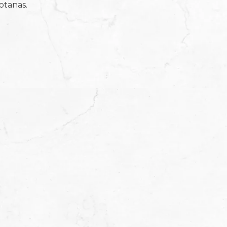
otanas.