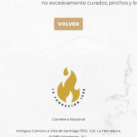
no excesivamente curados, pinchos y b
VOLVER
Carretera Nacional
Antiguo Camino a Villa de Santiago 1190, Col. La Herradura,
64989 Monterrey, N.L.